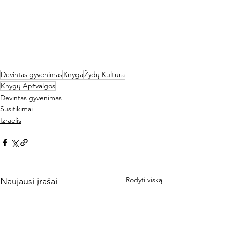
Devintas gyvenimas
Knyga
Žydų Kultūra
Knygų Apžvalgos
Devintas gyvenimas
Susitikimai
Izraelis
Rodyti viską
Naujausi įrašai