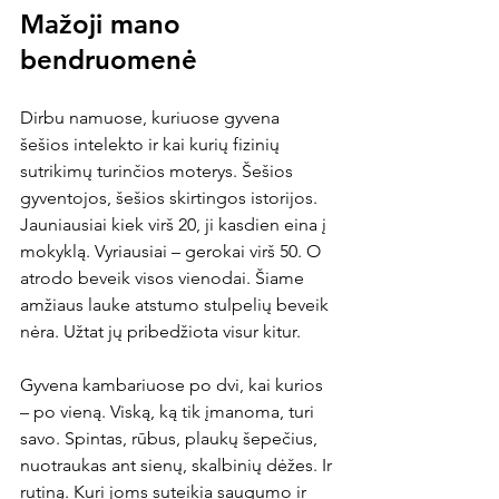
Mažoji mano 
bendruomenė
Dirbu namuose, kuriuose gyvena 
šešios intelekto ir kai kurių fizinių 
sutrikimų turinčios moterys. Šešios 
gyventojos, šešios skirtingos istorijos. 
Jauniausiai kiek virš 20, ji kasdien eina į 
mokyklą. Vyriausiai – gerokai virš 50. O 
atrodo beveik visos vienodai. Šiame 
amžiaus lauke atstumo stulpelių beveik 
nėra. Užtat jų pribedžiota visur kitur.
Gyvena kambariuose po dvi, kai kurios 
– po vieną. Viską, ką tik įmanoma, turi 
savo. Spintas, rūbus, plaukų šepečius, 
nuotraukas ant sienų, skalbinių dėžes. Ir 
rutiną. Kuri joms suteikia saugumo ir 