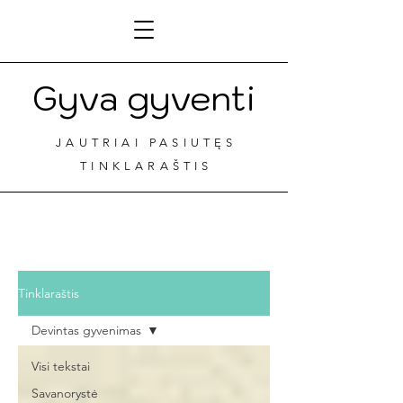
Gyva gyventi
JAUTRIAI PASIUTĘS
TINKLARAŠTIS
Tinklaraštis
Devintas gyvenimas
Visi tekstai
Savanorystė