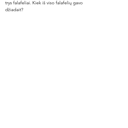
trys falafeliai. Kiek iš viso falafelių gavo 
džiadait?