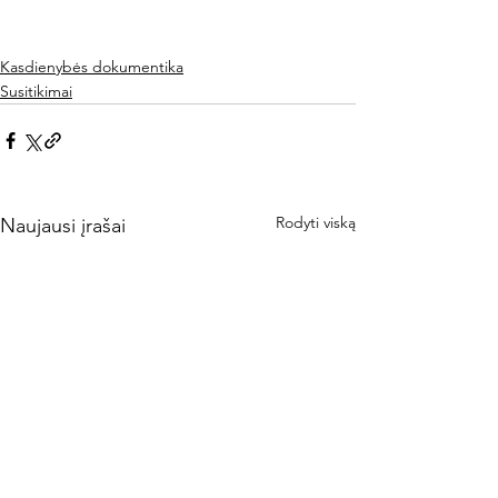
Kasdienybės dokumentika
Susitikimai
Rodyti viską
Naujausi įrašai