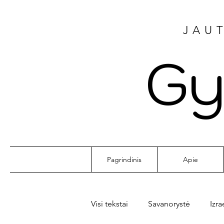
JAUT
Gy
Pagrindinis
Apie
Visi tekstai
Savanorystė
Izra