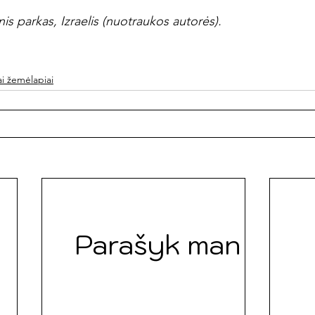
nis parkas, Izraelis (nuotraukos autorės).
ai žemėlapiai
Parašyk man