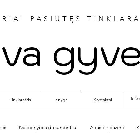
RIAI PASIUTĘS TINKLAR
va gyve
Tinklaraštis
Knyga
Kontaktai
elis
Kasdienybės dokumentika
Atrasti ir pažinti
K